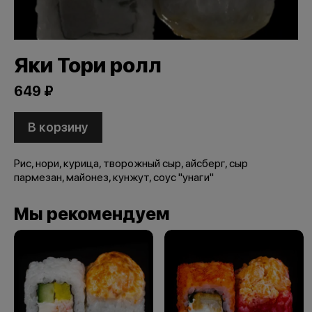
Яки Тори ролл
649 ₽
В корзину
Рис, нори, курица, творожный сыр, айсберг, сыр
пармезан, майонез, кунжут, соус "унаги"
Мы рекомендуем