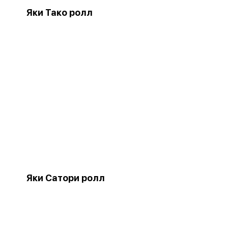
Яки Тако ролл
Яки Сатори ролл