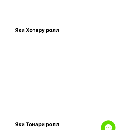
Яки Хотару ролл
Яки Тонари ролл