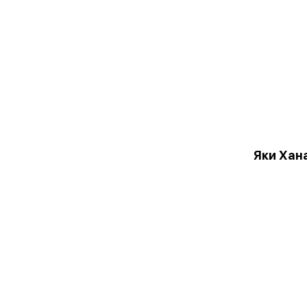
Яки Хан