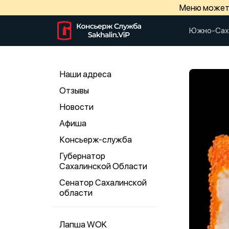
Меню может 
Южно-Сах
Наши адреса
Отзывы
Новости
Афиша
Консьерж-служба
Губернатор
Сахалинской Области
Сенатор Сахалинской
области
Лапша WOK