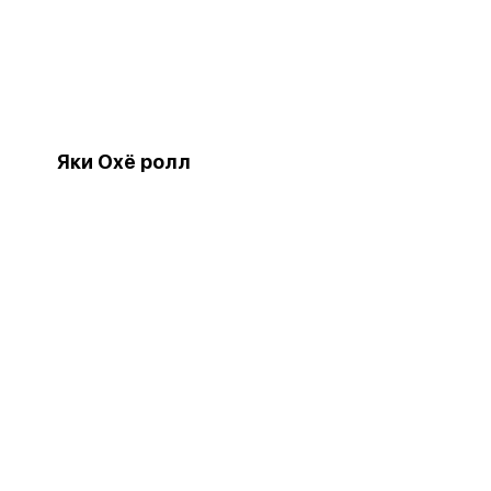
Яки Охё ролл