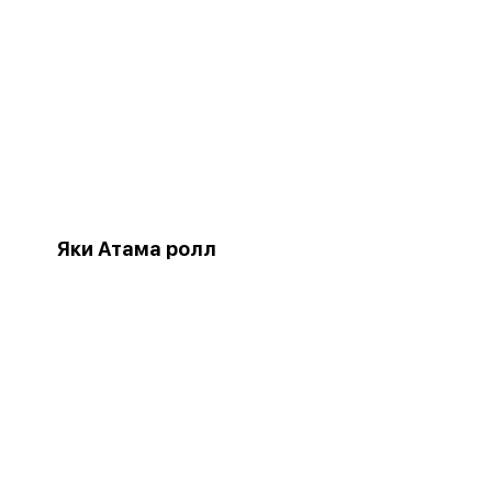
Яки Атама ролл