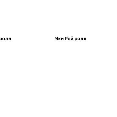
 ролл
Яки Рей ролл