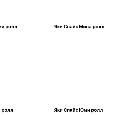
ми ролл
Яки Спайс Мина ролл
и ролл
Яки Спайс Юми ролл