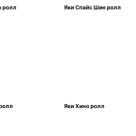
а ролл
Яки Спайс Шин ролл
 ролл
Яки Хино ролл