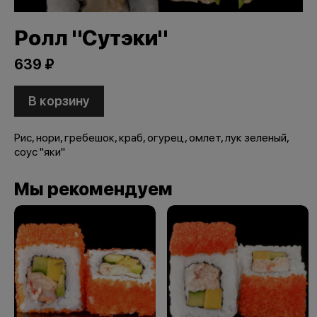
Ролл "Сутэки"
639 ₽
В корзину
Рис, нори, гребешок, краб, огурец, омлет, лук зеленый,
соус "яки"
Мы рекомендуем