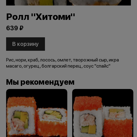
Ролл "Хитоми"
639 ₽
В корзину
Рис, нори, краб, лосось, омлет, творожный сыр, икра
масаго, огурец, болгарский перец, соус "спайс"
Мы рекомендуем