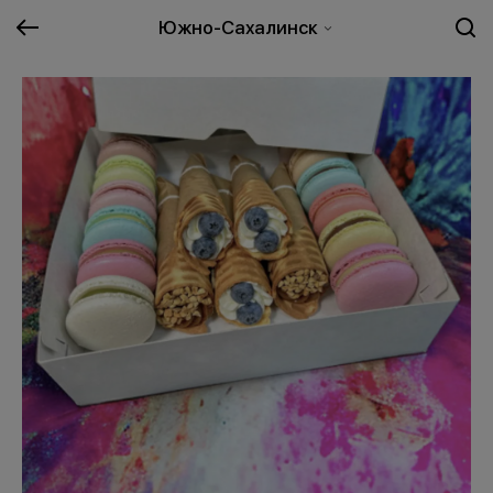
Южно-Сахалинск