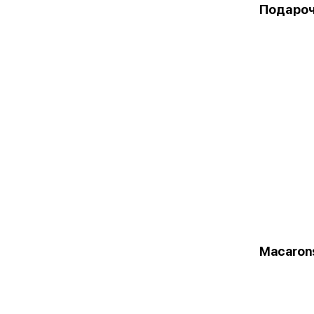
Подароч
Macaron