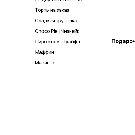
Торты на заказ
Сладкая трубочка
Choco Pie | Чизкейк
Подароч
Пирожное | Трайфл
Маффин
Macaron