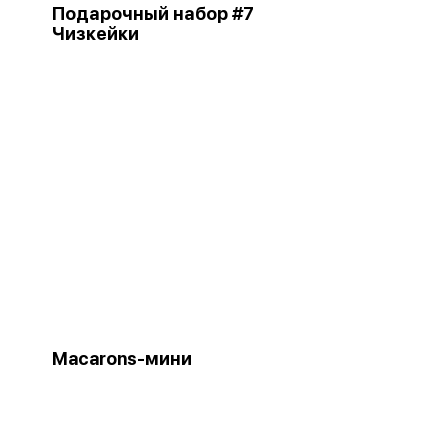
Подарочный набор #7
Чизкейки
Macarons-мини