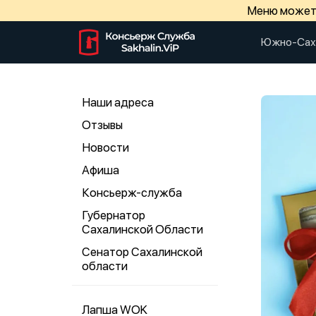
Меню может 
Южно-Сах
Наши адреса
Отзывы
Новости
Афиша
Консьерж-служба
Губернатор
Сахалинской Области
Сенатор Сахалинской
области
Лапша WOK