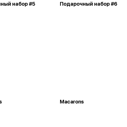
ный набор #5
Подарочный набор #6
s
Macarons