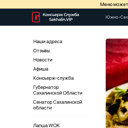
Меню может 
Южно-Сах
Наши адреса
Отзывы
Новости
Афиша
Консьерж-служба
Губернатор
Сахалинской Области
Сенатор Сахалинской
области
Лапша WOK