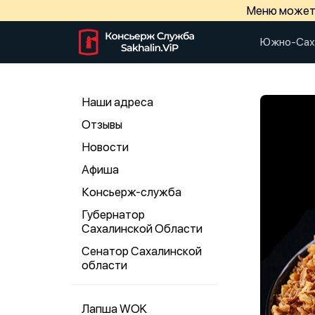
Меню может 
Южно-Сах
Наши адреса
Отзывы
Новости
Афиша
Консьерж-служба
Губернатор
Сахалинской Области
Сенатор Сахалинской
области
Лапша WOK