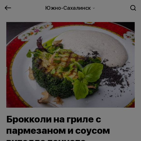
Южно-Сахалинск
Брокколи на гриле с
пармезаном и соусом