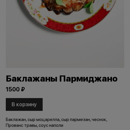
Баклажаны Пармиджано
1500 ₽
В корзину
Баклажан, сыр моцарелла, сыр пармезан, чеснок,
Прованс травы, соус наполи