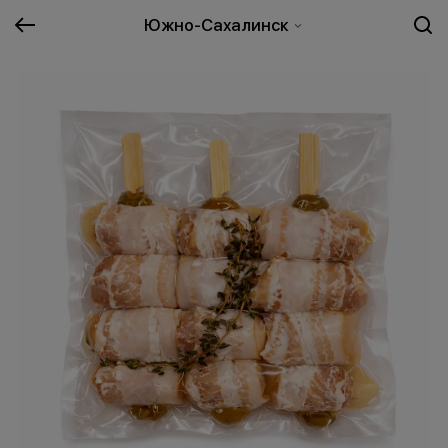
Южно-Сахалинск