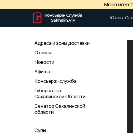
Меню может 
Южно-Сах
Адреса и зоны доставки
Отзывы
Новости
Афиша
Консьерж-служба
Губернатор
Сахалинской Области
Сенатор Сахалинской
области
Супы