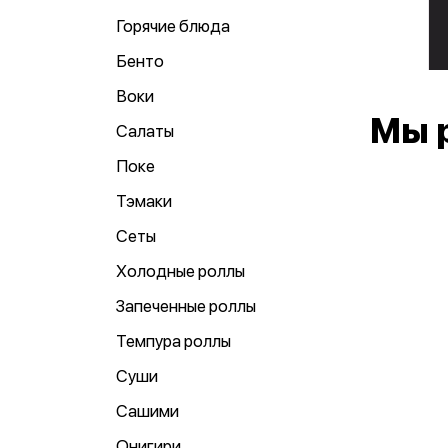
Горячие блюда
Бенто
Воки
Мы 
Салаты
Поке
Тэмаки
Сеты
Холодные роллы
Запеченные роллы
Темпура роллы
Суши
Сашими
Онигири