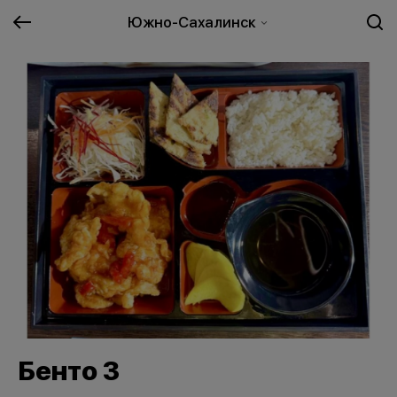
Южно-Сахалинск
Бенто 3