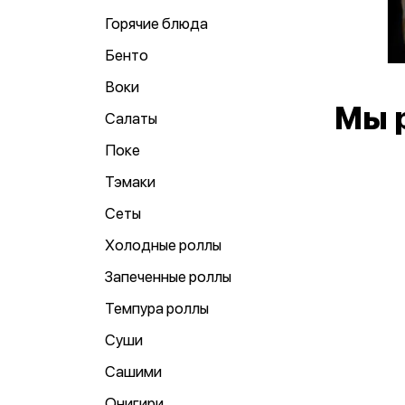
Горячие блюда
Бенто
Воки
Мы 
Салаты
Поке
Тэмаки
Сеты
Холодные роллы
Запеченные роллы
Темпура роллы
Суши
Сашими
Онигири