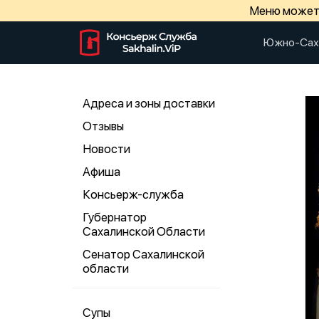
Меню может 
Южно-Сах
Адреса и зоны доставки
Отзывы
Новости
Афиша
Консьерж-служба
Губернатор
Сахалинской Области
Сенатор Сахалинской
области
Супы