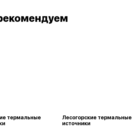
рекомендуем
ие термальные
Лесогорские термальные
ки
источники