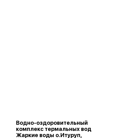
Водно-оздоровительный
комплекс термальных вод
Жаркие воды о.Итуруп,