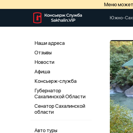
Меню может 
Южно-Сах
Наши адреса
Отзывы
Новости
Афиша
Консьерж-служба
Губернатор
Сахалинской Области
Сенатор Сахалинской
области
Авто туры