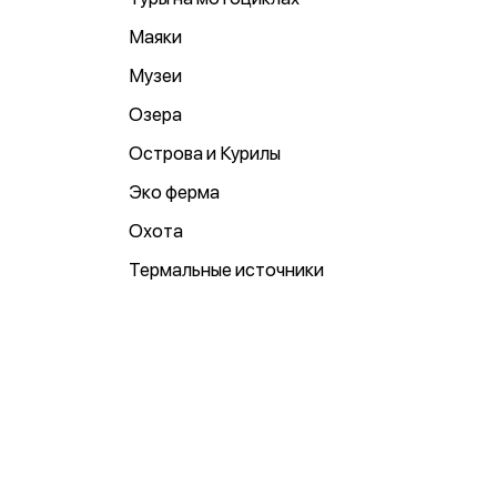
Маяки
Музеи
Озера
Острова и Курилы
Эко ферма
Охота
Термальные источники