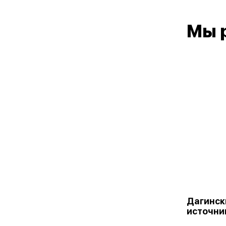
Мы 
Дагинск
источни