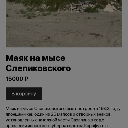
Маяк на мысе
Слепиковского
15000 ₽
В корзину
Маяк на мысе Слепиковского был построен в 1943 году
японцами как один из 25 маяков и створных знаков,
установленных на южной части Сахалина в ходе
правления японского губернаторства Карафуто в