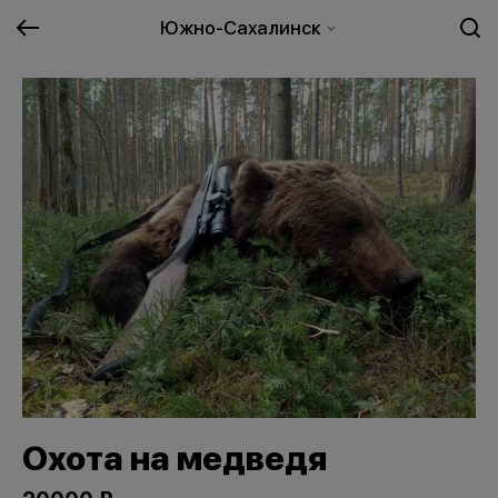
Южно-Сахалинск
Охота на медведя