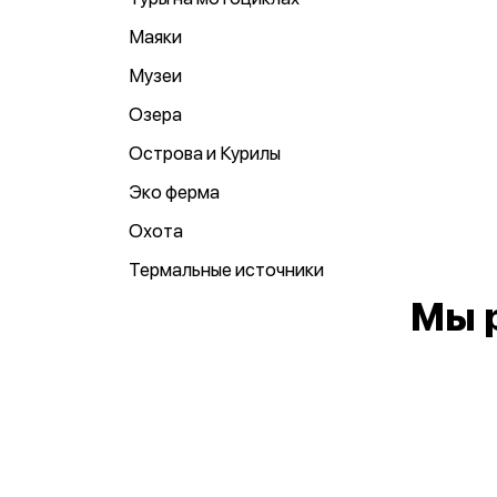
Маяки
Музеи
Озера
Острова и Курилы
Эко ферма
Охота
Термальные источники
Мы 