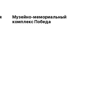
я
Музейно-мемориальный
комплекс Победа