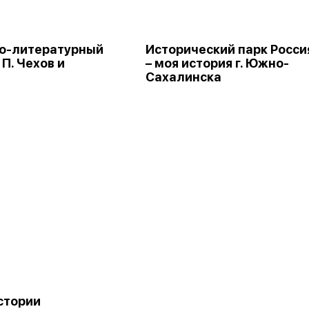
о-литературный
Исторический парк Росси
 П. Чехов и
– моя история г. Южно-
н
Сахалинска
стории