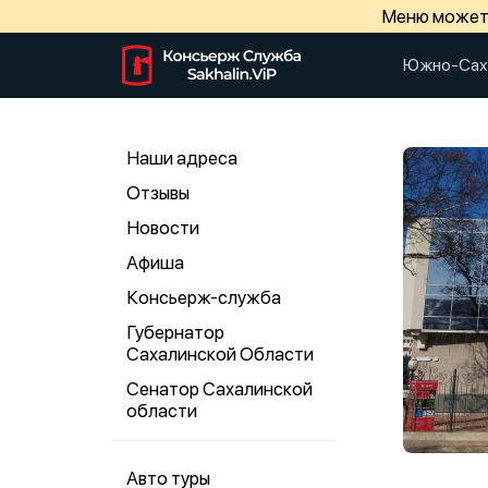
Меню может 
Южно-Сах
Наши адреса
Отзывы
Новости
Афиша
Консьерж-служба
Губернатор
Сахалинской Области
Сенатор Сахалинской
области
Авто туры