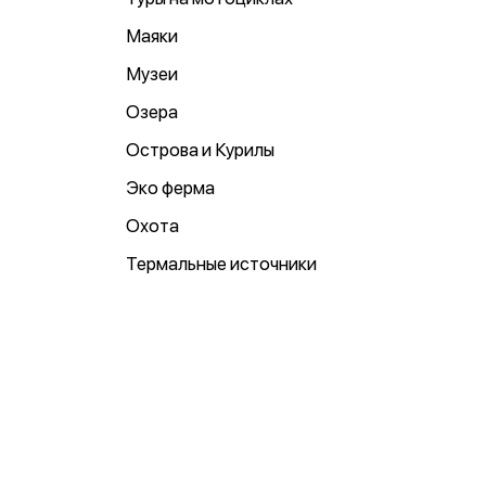
Маяки
Музеи
Озера
Острова и Курилы
Эко ферма
Охота
Термальные источники