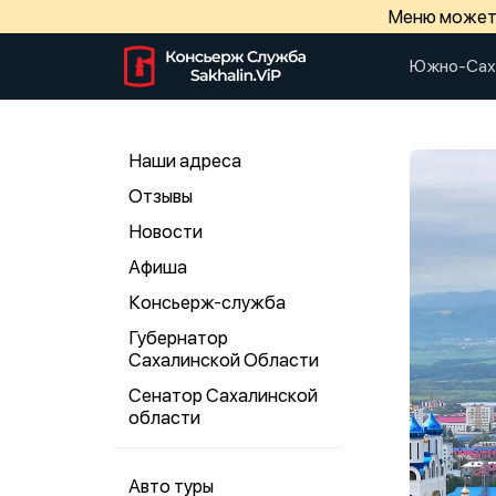
Меню может 
Южно-Сах
Наши адреса
Отзывы
Новости
Афиша
Консьерж-служба
Губернатор
Сахалинской Области
Сенатор Сахалинской
области
Авто туры