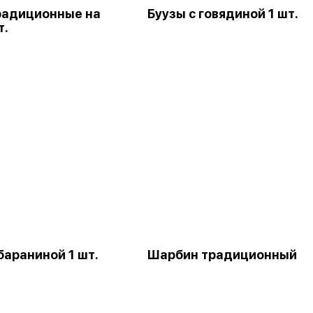
радиционные на
Буузы с говядиной 1 шт.
т.
бараниной 1 шт.
Шарбин традиционный