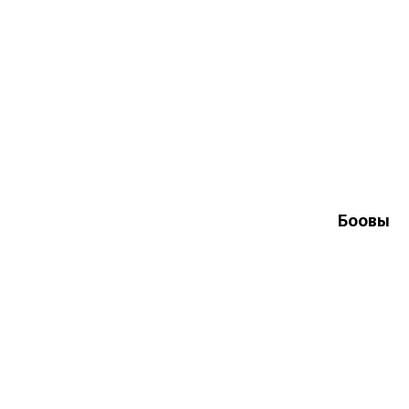
Боовы