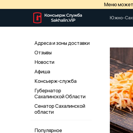
Меню может 
Южно-Сах
Адреса и зоны доставки
Отзывы
Новости
Афиша
Консьерж-служба
Губернатор
Сахалинской Области
Сенатор Сахалинской
области
Популярное