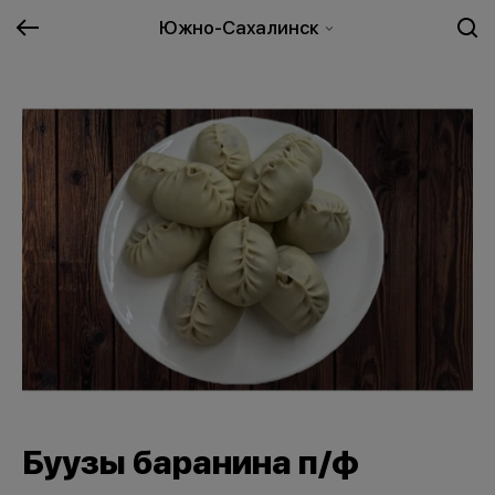
Южно-Сахалинск
Буузы баранина п/ф