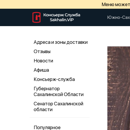
Меню может 
Южно-Сах
Адреса и зоны доставки
Отзывы
Новости
Афиша
Консьерж-служба
Губернатор
Сахалинской Области
Сенатор Сахалинской
области
Популярное