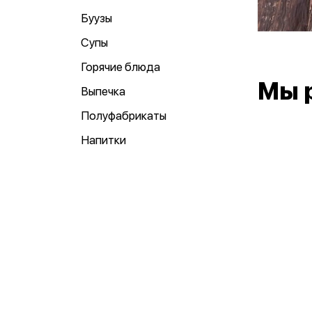
Буузы
Супы
Горячие блюда
Мы 
Выпечка
Полуфабрикаты
Напитки