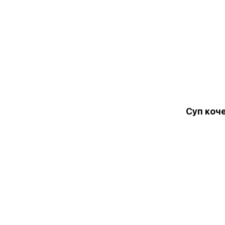
Суп коч