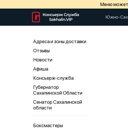
Меню может 
Южно-Сах
Адреса и зоны доставки
Отзывы
Новости
Афиша
Консьерж-служба
Губернатор
Сахалинской Области
Сенатор Сахалинской
области
Боксмастеры