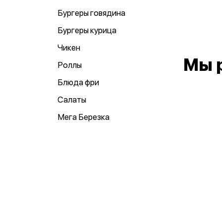
Бургеры говядина
Бургеры курица
Чикен
Мы 
Роллы
Блюда фри
Салаты
Мега Березка