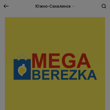
Южно-Сахалинск