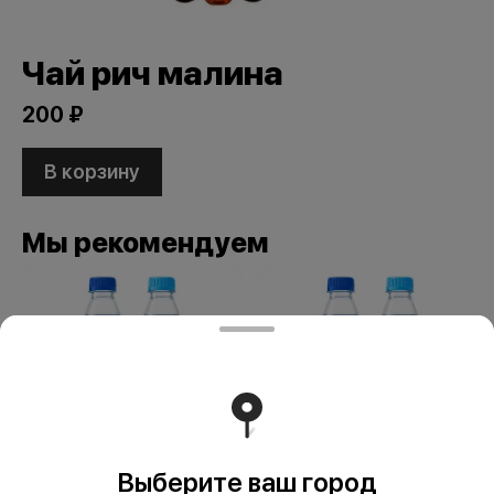
Чай рич малина
200 ₽
В корзину
Мы рекомендуем
Выберите ваш город