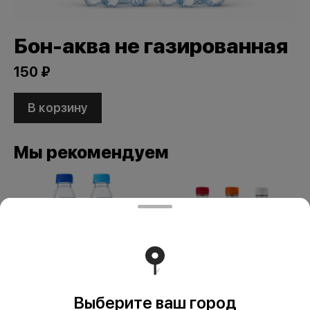
Бон-аква не газированная
150 ₽
В корзину
Мы рекомендуем
Выберите ваш город