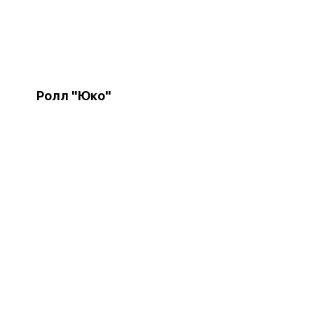
Ролл "Юко"