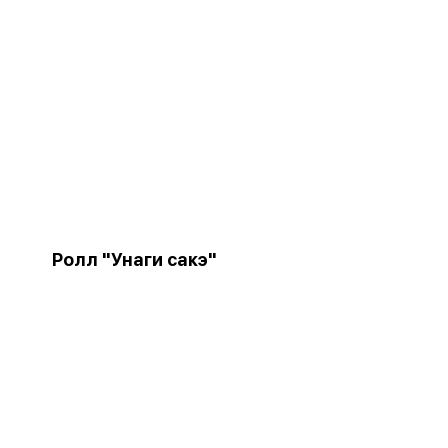
Ролл "Унаги сакэ"