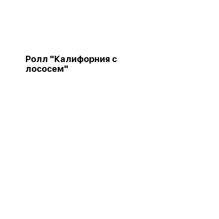
Ролл "Калифорния с
лососем"