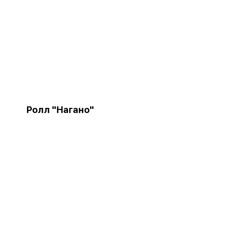
Ролл "Нагано"