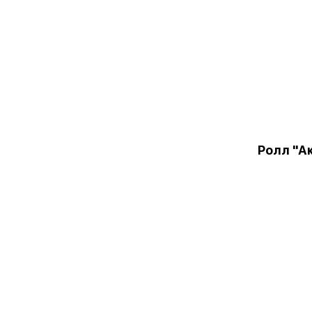
Ролл "А