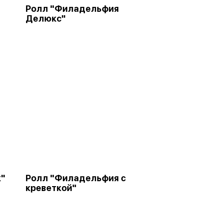
Ролл "Филадельфия
Делюкс"
к"
Ролл "Филадельфия с
креветкой"