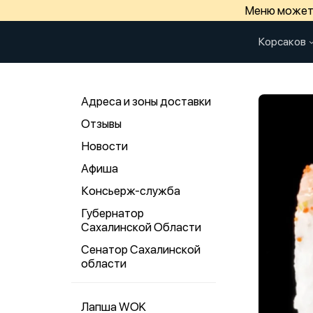
Меню может 
Корсаков
Адреса и зоны доставки
Отзывы
Новости
Афиша
Консьерж-служба
Губернатор
Сахалинской Области
Сенатор Сахалинской
области
Лапша WOK