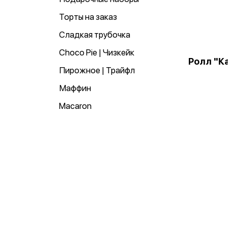
Торты на заказ
Сладкая трубочка
Choco Pie | Чизкейк
Ролл "К
Пирожное | Трайфл
Маффин
Macaron