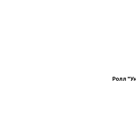
Ролл "У