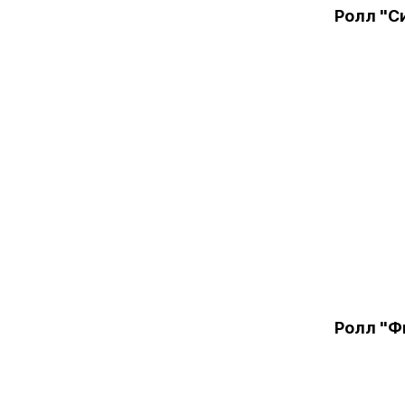
Ролл "С
Ролл "Ф