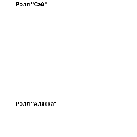
Ролл "Сэй"
Ролл "Аляска"