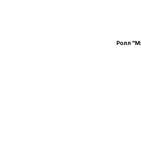
Ролл "М