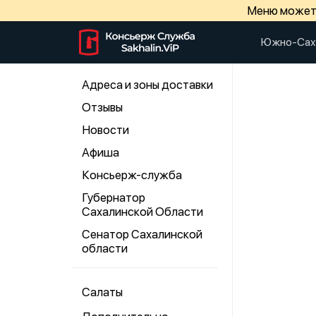
Меню может 
Южно-Сах
Адреса и зоны доставки
Отзывы
Новости
Афиша
Консьерж-служба
Губернатор
Сахалинской Области
Сенатор Сахалинской
области
Салаты