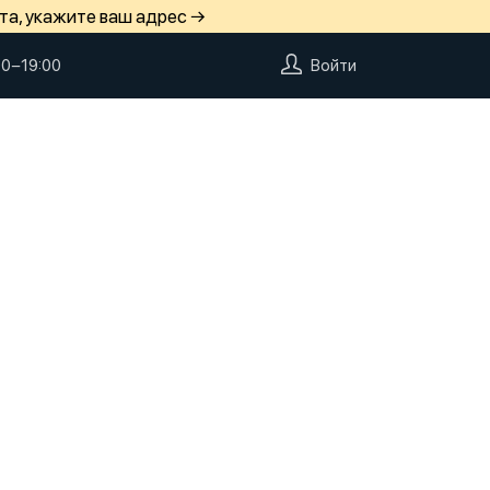
та, укажите ваш адрес →
00−19:00
Войти