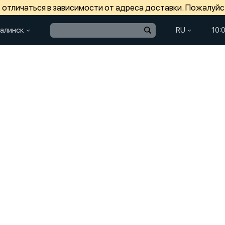
отличаться в зависимости от адреса доставки. Пожалуйс
алинск
RU
10: