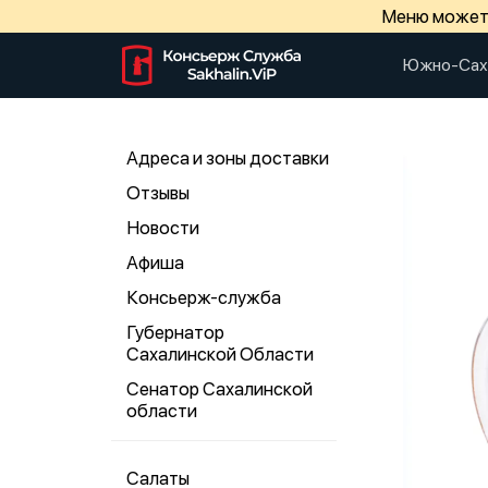
Меню может 
Южно-Сах
Адреса и зоны доставки
Отзывы
Новости
Афиша
Консьерж-служба
Губернатор
Сахалинской Области
Сенатор Сахалинской
области
Салаты