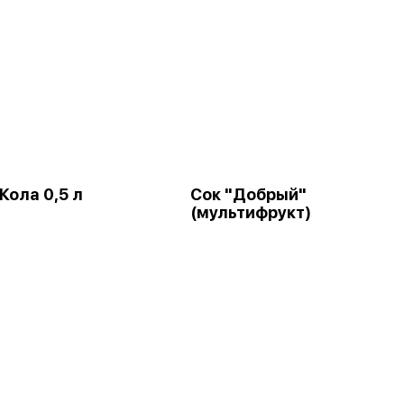
Кола 0,5 л
Сок "Добрый"
(мультифрукт)