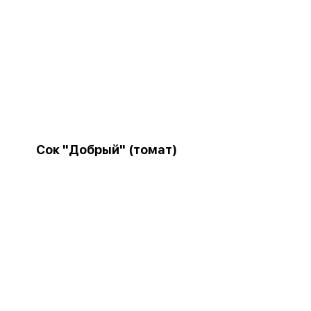
Сок "Добрый" (томат)