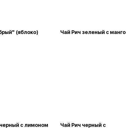
брый" (яблоко)
Чай Рич зеленый с манго
 черный с лимоном
Чай Рич черный с