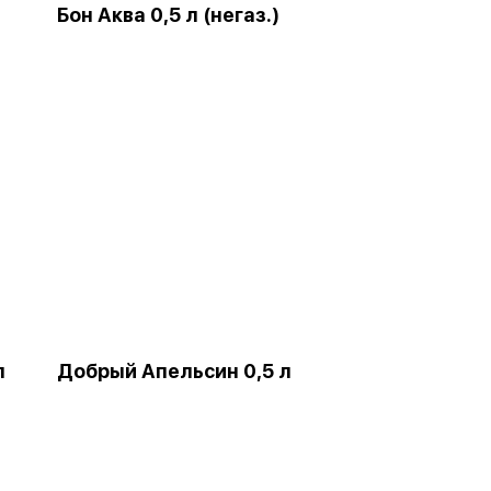
Бон Аква 0,5 л (негаз.)
л
Добрый Апельсин 0,5 л