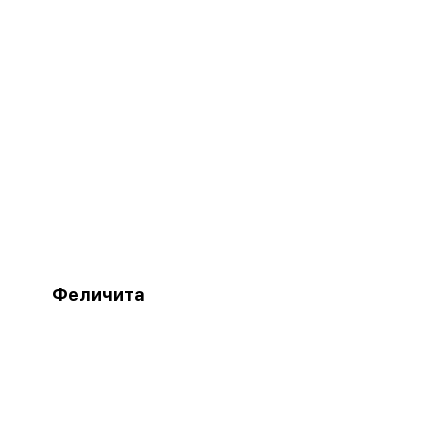
Феличита