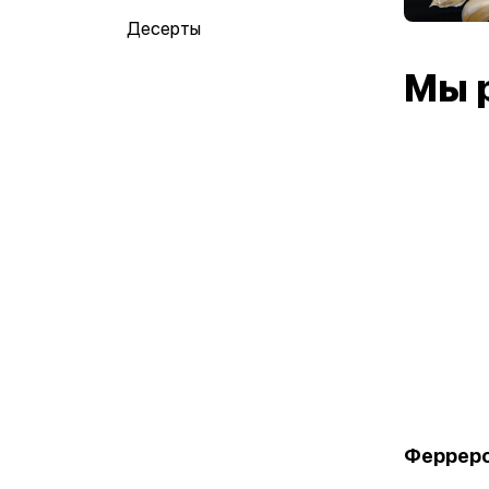
Десерты
Мы 
Феррер