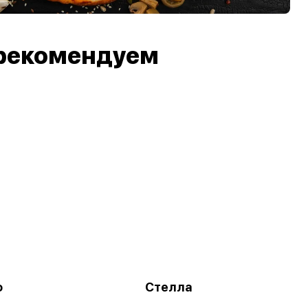
рекомендуем
о
Стелла