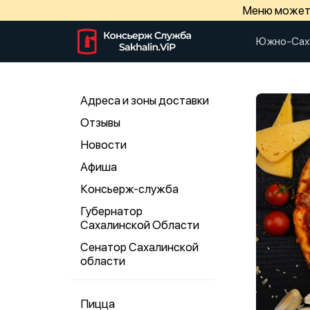
Меню может 
Южно-Сах
Адреса и зоны доставки
Отзывы
Новости
Афиша
Консьерж-служба
Губернатор
Сахалинской Области
Сенатор Сахалинской
области
Пицца