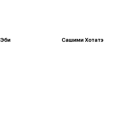
 Эби
Сашими Хотатэ