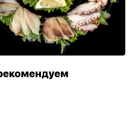
рекомендуем