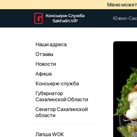
Меню может 
Южно-Сах
Наши адреса
Отзывы
Новости
Афиша
Консьерж-служба
Губернатор
Сахалинской Области
Сенатор Сахалинской
области
Лапша WOK