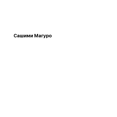
Сашими Магуро