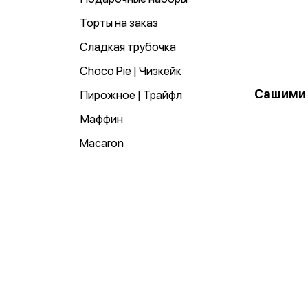
Торты на заказ
Сладкая трубочка
Choco Pie | Чизкейк
Сашими
Пирожное | Трайфл
Маффин
Macaron