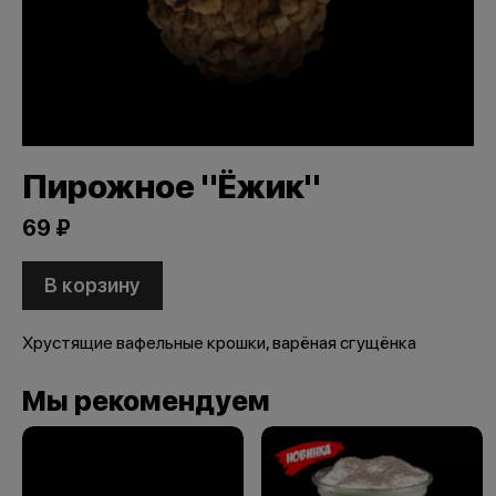
Пирожное "Ёжик"
69 ₽
В корзину
Хрустящие вафельные крошки, варёная сгущёнка
Мы рекомендуем