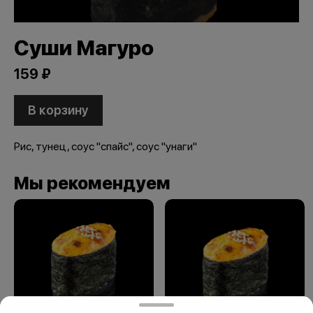
Суши Магуро
159 ₽
В корзину
Рис, тунец, соус "спайс", соус "унаги"
Мы рекомендуем