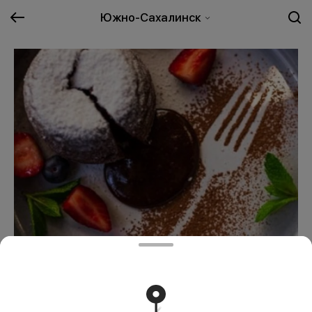
Южно-Сахалинск
Шоколадный фондан
800 ₽