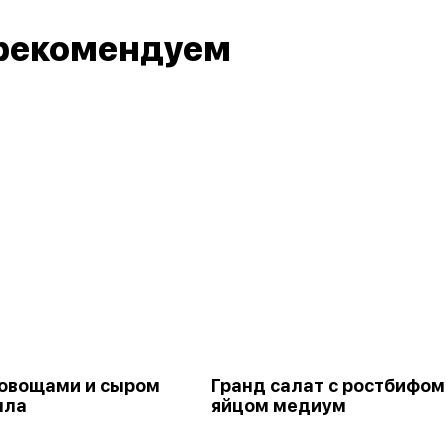
рекомендуем
 овощами и сыром
Гранд салат с ростбифом
лла
яйцом медиум