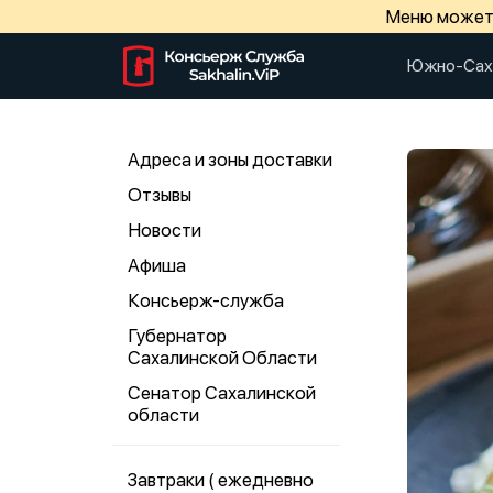
Меню может 
Южно-Сах
Адреса и зоны доставки
Отзывы
Новости
Афиша
Консьерж-служба
Губернатор
Сахалинской Области
Сенатор Сахалинской
области
Завтраки ( ежедневно