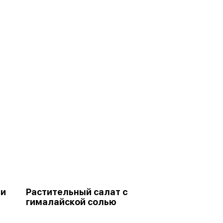
 и
Растительный салат c
гималайской солью