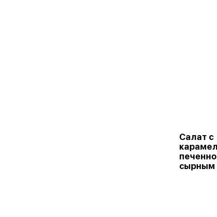
Салат с
карамел
печенно
сырным