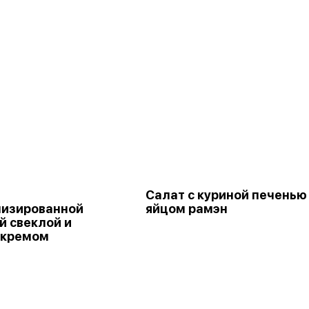
Салат с куриной печенью
изированной
яйцом рамэн
й свеклой и
 кремом