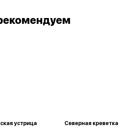
рекомендуем
ская устрица
Северная креветка