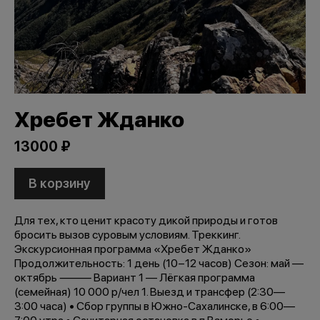
Хребет Жданко
13000 ₽
В корзину
Для тех, кто ценит красоту дикой природы и готов
бросить вызов суровым условиям. Треккинг.
Экскурсионная программа «Хребет Жданко»
Продолжительность: 1 день (10−12 часов) Сезон: май —
октябрь ⸻ Вариант 1 — Лёгкая программа
(семейная) 10 000 р/чел 1. Выезд и трансфер (2:30—
3:00 часа) • Сбор группы в Южно-Сахалинске, в 6:00—