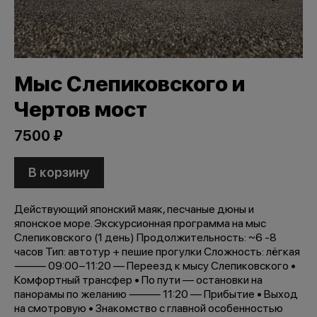
Мыс Слепиковского и
Чертов мост
7500 ₽
В корзину
Действующий японский маяк, песчаные дюны и
японское море. Экскурсионная программа на мыс
Слепиковского (1 день) Продолжительность: ~6 -8
часов Тип: автотур + пешие прогулки Сложность: лёгкая
⸻ 09:00−11:20 — Переезд к мысу Слепиковского •
Комфортный трансфер • По пути — остановки на
панорамы по желанию ⸻ 11:20 — Прибытие • Выход
на смотровую • Знакомство с главной особенностью