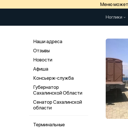
Меню может 
Ноглики
Наши адреса
Отзывы
Новости
Афиша
Консьерж-служба
Губернатор
Сахалинской Области
Сенатор Сахалинской
области
Терминальные