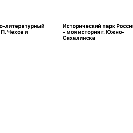
о-литературный
Исторический парк Росси
 П. Чехов и
– моя история г. Южно-
н
Сахалинска