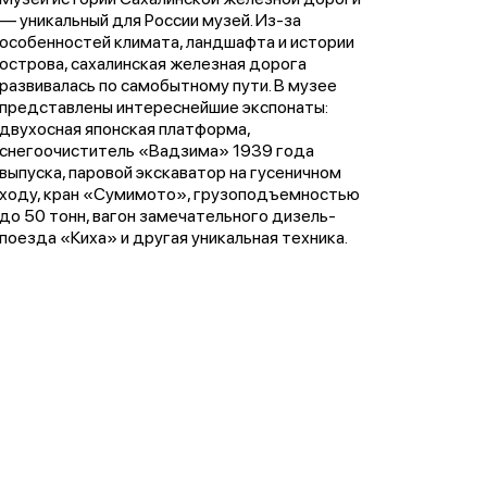
— уникальный для России музей. Из-за
особенностей климата, ландшафта и истории
острова, сахалинская железная дорога
развивалась по самобытному пути. В музее
представлены интереснейшие экспонаты:
двухосная японская платформа,
снегоочиститель «Вадзима» 1939 года
выпуска, паровой экскаватор на гусеничном
ходу, кран «Сумимото», грузоподъемностью
до 50 тонн, вагон замечательного дизель-
поезда «Киха» и другая уникальная техника.