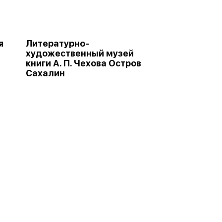
я
Литературно-
художественный музей
книги А. П. Чехова Остров
Сахалин