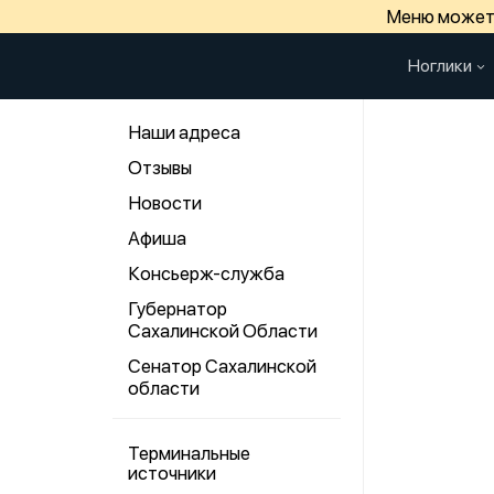
Меню может 
Ноглики
Наши адреса
Отзывы
Новости
Афиша
Консьерж-служба
Губернатор
Сахалинской Области
Сенатор Сахалинской
области
Терминальные
источники