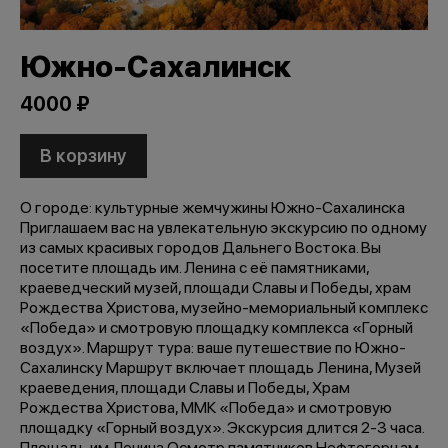
Южно-Сахалинск
4000 ₽
В корзину
О городе: культурные жемчужины Южно-Сахалинска
Приглашаем вас на увлекательную экскурсию по одному
из самых красивых городов Дальнего Востока. Вы
посетите площадь им. Ленина с её памятниками,
краеведческий музей, площади Славы и Победы, храм
Рождества Христова, музейно-мемориальный комплекс
«Победа» и смотровую площадку комплекса «Горный
воздух». Маршрут тура: ваше путешествие по Южно-
Сахалинску Маршрут включает площадь Ленина, Музей
краеведения, площади Славы и Победы, Храм
Рождества Христова, ММК «Победа» и смотровую
площадку «Горный воздух». Экскурсия длится 2-3 часа.
Площадь им.Ленина Осмотр памятников Нефтегорцам