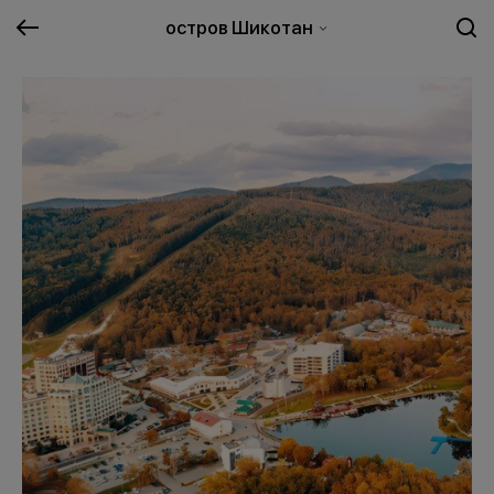
остров Шикотан