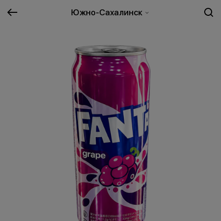
Южно-Сахалинск