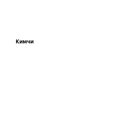
Кимчи