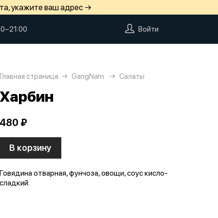
та, укажите ваш адрес →
00−21:00
Войти
Главная страница
GangNam
Салаты
Харбин
480 ₽
В корзину
Говядина отварная, фунчоза, овощи, соус кисло-
сладкий.