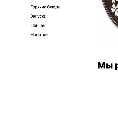
Горячие блюда
Закуски
Панчан
Напитки
Мы 