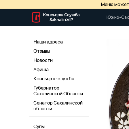
Меню может 
Южно-Сах
Наши адреса
Отзывы
Новости
Афиша
Консьерж-служба
Губернатор
Сахалинской Области
Сенатор Сахалинской
области
Супы