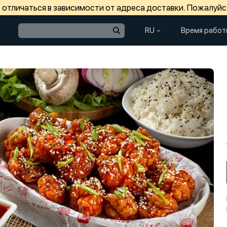
отличаться в зависимости от адреса доставки. Пожалуйс
RU
Время работ