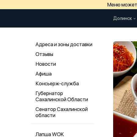
Меню может 
Долинск
Адреса и зоны доставки
Отзывы
Новости
Афиша
Консьерж-служба
Губернатор
Сахалинской Области
Сенатор Сахалинской
области
Лапша WOK