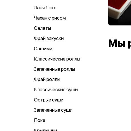
Ланч бокс
Чахан с рисом
Салаты
Фрай закуски
Мы 
Сашими
Классические роллы
Запеченные роллы
Фрай роллы
Классические суши
Острые суши
Запеченные суши
Поке
Крылышки