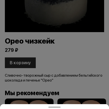
Орео чизкейк
279 ₽
В корзину
Сливочно-творожный сыр с добавлением бельгийского
шоколада и печенье "Орео"
Мы рекомендуем