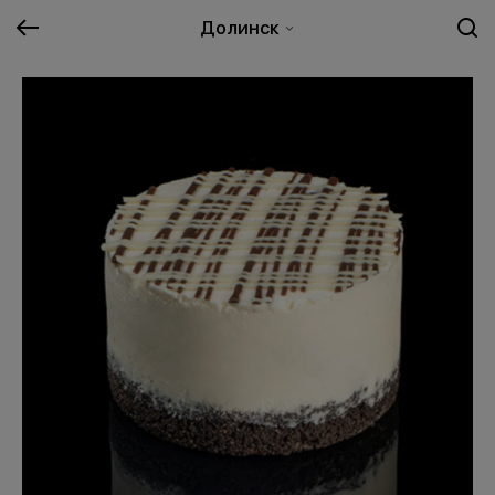
Долинск