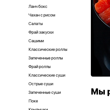
Ланч бокс
Чахан с рисом
Салаты
Фрай закуски
Сашими
Классические роллы
Запеченные роллы
Фрай роллы
Классические суши
Острые суши
Мы 
Запеченные суши
Поке
Крылышки