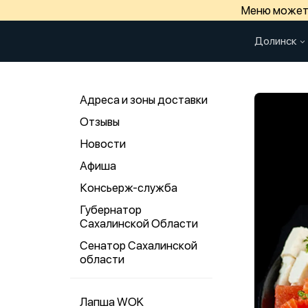
Меню может 
Долинск
Адреса и зоны доставки
Отзывы
Новости
Афиша
Консьерж-служба
Губернатор
Сахалинской Области
Сенатор Сахалинской
области
Лапша WOK