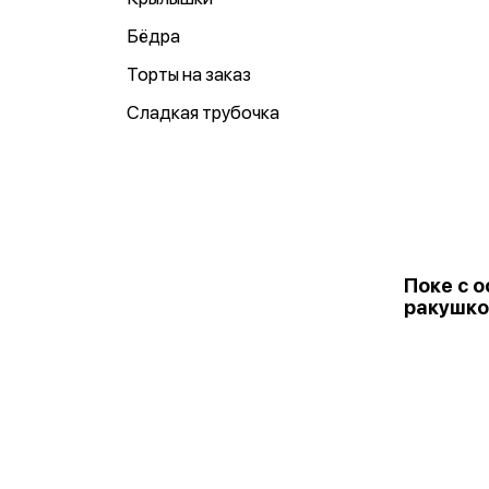
Бёдра
Торты на заказ
Сладкая трубочка
Поке с 
ракушко