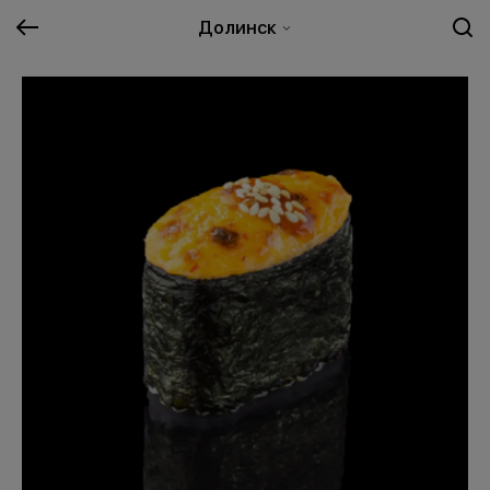
Долинск