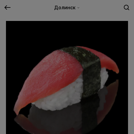
Долинск