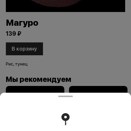
Магуро
139 ₽
В корзину
Рис, тунец
Мы рекомендуем