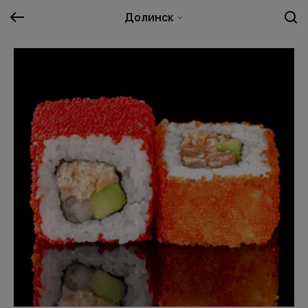
Долинск