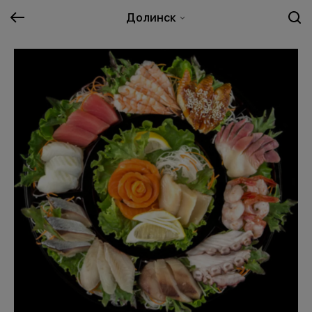
Долинск